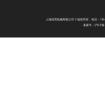
上海锐梵机械有限公司 © 版权所有 电话：+86-21-3463
备案号：
沪ICP备1