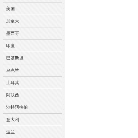
美国
加拿大
墨西哥
印度
巴基斯坦
乌克兰
土耳其
阿联酋
沙特阿拉伯
意大利
波兰