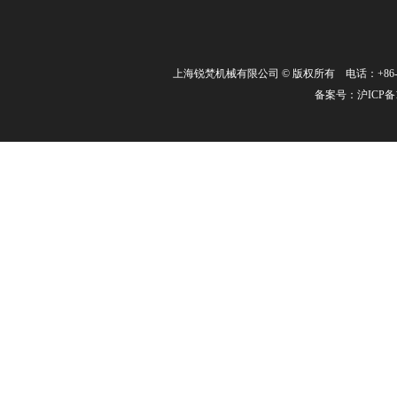
上海锐梵机械有限公司 © 版权所有 电话：+86-21-3463
备案号：
沪ICP备1