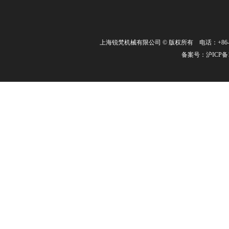
上海锐梵机械有限公司 © 版权所有 电话：+86-21-3463
备案号：
沪ICP备1